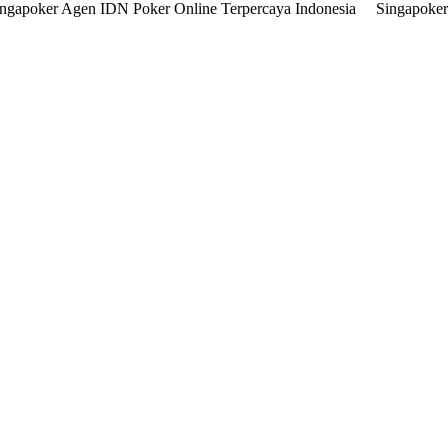
 Agen IDN Poker Online Terpercaya Indonesia
Singapoker Agen ID