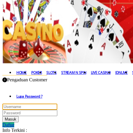
HOME
POKER
SLOTS
STREAM N SPIN
LIVE CASINO
IDNLIVE
Pengaduan Customer
Lupa Password ?
username
Password
Masuk
Daftar
Info Terkini :