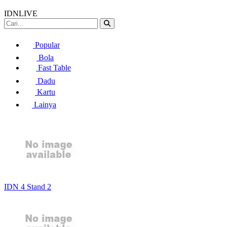
IDNLIVE
Popular
Bola
Fast Table
Dadu
Kartu
Lainya
IDN 4 Stand 2